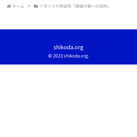
ホーム
イギリスの修道院「廃墟の美への招待」
shikoda.org
© 2023 shikoda.org.