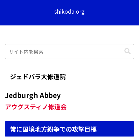
shikoda.org
ジェドバラ大修道院
Jedburgh Abbey
アウグスティノ修道
会
常に国境地方紛争での攻撃目標