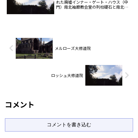
れた廃墟インナー・ゲート・ハウス（中
門）南北袖廊教会堂の列柱礎石と南北両
袖廊モルトビー・ベック川にかかる橋ピ
クチャレスクな風景構築のために整えら
れた廃墟モルトビー近郊、南ヨークシャ
ー、イングラン...
メルローズ大修道院
ロッシュ大修道院
コメント
コメントを書き込む