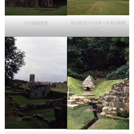
広大なクロイスターとそれを囲
小さな教会堂
む独房