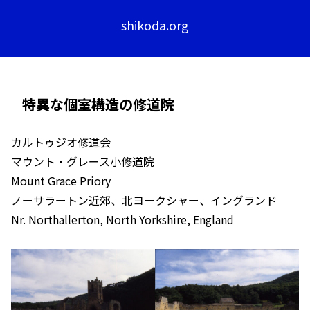
shikoda.org
特異な個室構造の修道院
カルトゥジオ修道会
マウント・グレース小修道院
Mount Grace Priory
ノーサラートン近郊、北ヨークシャー、イングランド
Nr. Northallerton, North Yorkshire, England