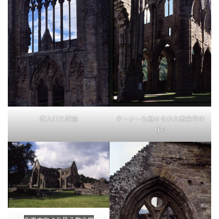
ターナーも魅せられた教会堂の
西入口と西窓
柱列