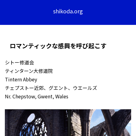
shikoda.org
ロマンティックな感興を呼び起こす
シトー修道会
ティンターン大修道院
Tintern Abbey
チェプストー近郊、グエント、ウエールズ
Nr. Chepstow, Gwent, Wales