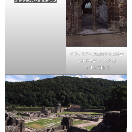
北東方向より見る教会堂
クロイスター東回廊から図書室
に通じる美しい入り口
（１４世紀初期）