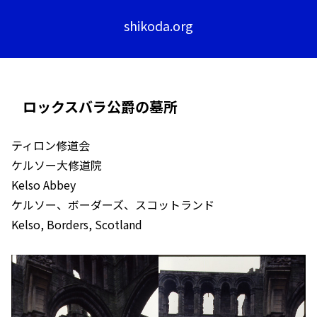
shikoda.org
ロックスバラ公爵の墓所
ティロン修道会
ケルソー大修道院
Kelso Abbey
ケルソー、ボーダーズ、スコットランド
Kelso, Borders, Scotland