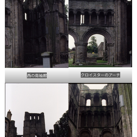
クロイスターのアーチ
西の南袖廊