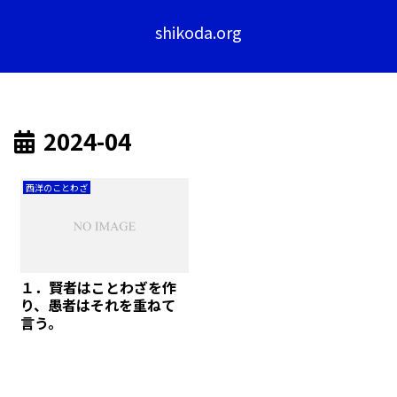
shikoda.org
2024-04
西洋のことわざ
１．賢者はことわざを作
り、愚者はそれを重ねて
言う。